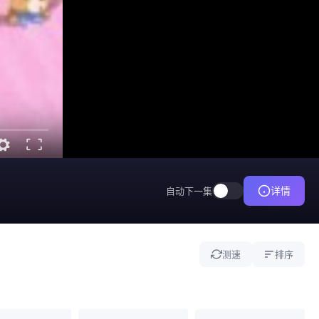
详情
自动下一集
测速
排序