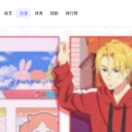
综艺
动漫
体育
短剧
排行榜