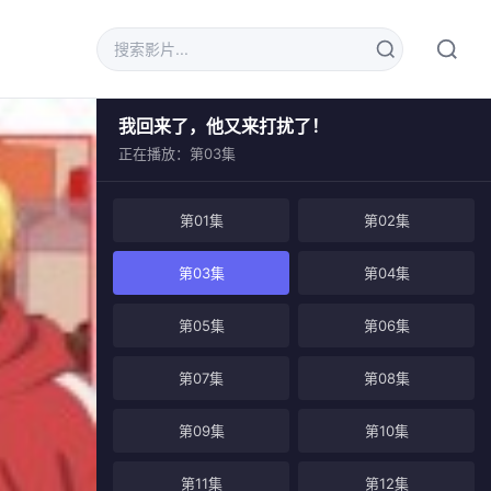
我回来了，他又来打扰了！
正在播放：第03集
第01集
第02集
第03集
第04集
第05集
第06集
第07集
第08集
第09集
第10集
第11集
第12集