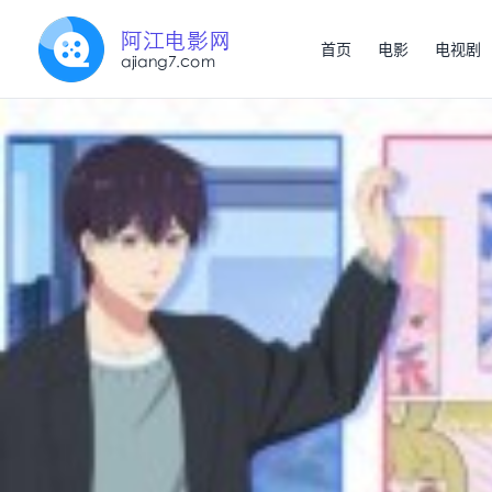
首页
电影
电视剧