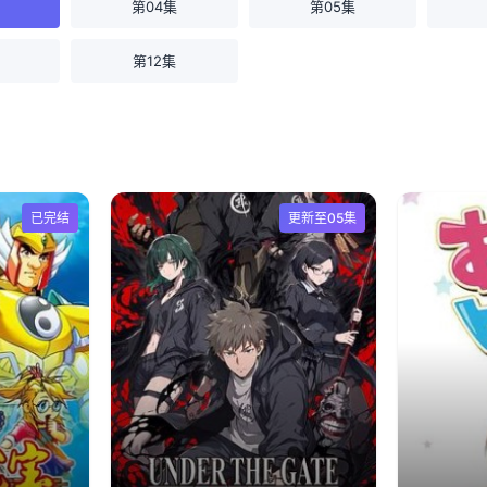
第04集
第05集
第12集
已完结
更新至05集