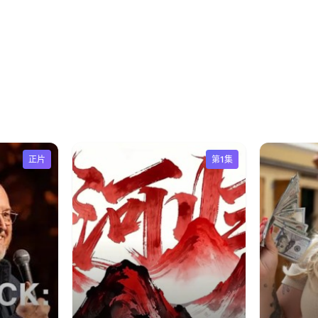
正片
第1集