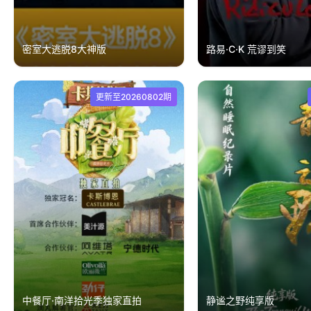
密室大逃脱8大神版
路易·C·K 荒谬到笑
更新至20260802期
中餐厅·南洋拾光季独家直拍
静谧之野纯享版