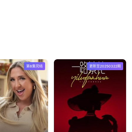
第8集完结
更新至20250322期