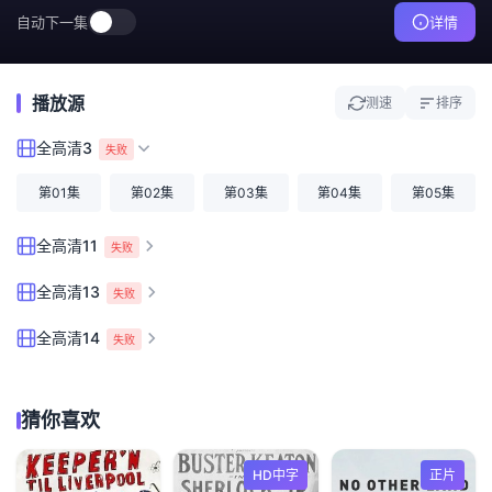
自动下一集
详情
播放源
测速
排序
全高清3
失败
第01集
第02集
第03集
第04集
第05集
全高清11
失败
全高清13
失败
全高清14
失败
猜你喜欢
HD中字
正片