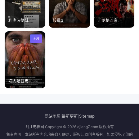
利奥波德城
较量3
江湖格斗家
正片
坎大哈日志
网站地图
最新更新
Sitemap
|
|
阿江电影网
Copyright © 2026
ajiang7.com
版权所有
免责声明：本站所有内容均来自互联网，版权归原创者所有，如果侵犯了你的