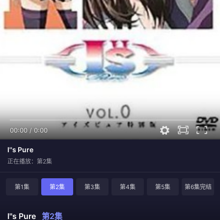
00:00
/
0:00
I''s Pure
正在播放：第2集
第1集
第2集
第3集
第4集
第5集
第6集完结
I''s Pure
第2集