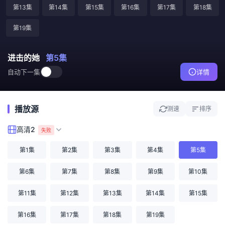
第13集
第14集
第15集
第16集
第17集
第18集
第19集
进击的她
第5集
自动下一集
详情
播放源
测速
排序
高清2
失败
第1集
第2集
第3集
第4集
第5集
第6集
第7集
第8集
第9集
第10集
第11集
第12集
第13集
第14集
第15集
第16集
第17集
第18集
第19集