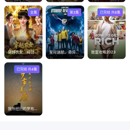
全集
第3集
已完结 共8集
穿越农女，每日一卦富甲天下
星际迷航，奇异新世界第四季
致富攻略2023
已完结 共4集
我所经历的罗布荒原