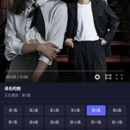
00:00
/
0:00
进击的她
正在播放：第5集
第1集
第2集
第3集
第4集
第5集
第6集
第7集
第8集
第9集
第10集
第11集
第12集