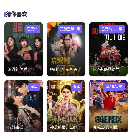
猜你喜欢
已完结
更新至第9集
已完结 共6集
浪漫的体质
唔驶问阿贵粤语
我心永随桑德兰第二季
全集
全集
第8集完结
先婚蜜爱
神龙助我，土妞寻宝天下
海贼王(真人版)第二季