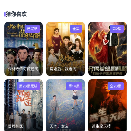
猜你喜欢
已完结
全集
第2集
少林寺传奇藏经阁
离婚后，我走向人生巅峰
开局被抢墨麒麟，我反手孵出朱雀神兽
第26集完结
第14集
全20集
冒牌神医
天才，女友
逃生摩天楼