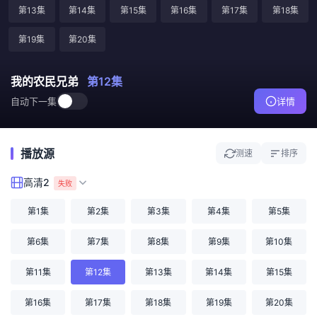
第13集
第14集
第15集
第16集
第17集
第18集
第19集
第20集
我的农民兄弟
第12集
自动下一集
详情
播放源
测速
排序
高清2
失败
第1集
第2集
第3集
第4集
第5集
第6集
第7集
第8集
第9集
第10集
第11集
第12集
第13集
第14集
第15集
第16集
第17集
第18集
第19集
第20集