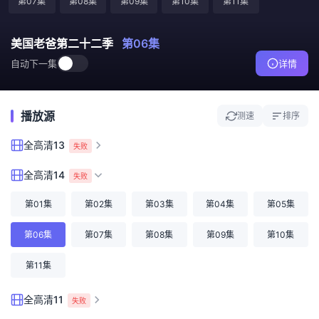
第07集
第08集
第09集
第10集
第11集
美国老爸第二十二季
第06集
自动下一集
详情
播放源
测速
排序
全高清13
失败
全高清14
失败
第01集
第02集
第03集
第04集
第05集
第06集
第07集
第08集
第09集
第10集
第11集
全高清11
失败