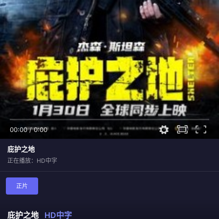
00:00
/
0:00
庇护之地
正在播放：HD中字
正片
庇护之地
HD中字