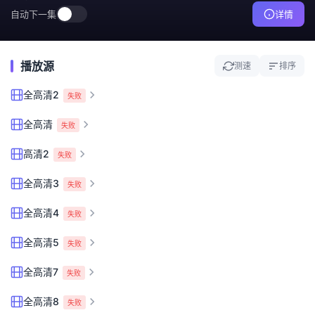
自动下一集
详情
播放源
测速
排序
全高清2
失败
全高清
失败
高清2
失败
全高清3
失败
全高清4
失败
全高清5
失败
全高清7
失败
全高清8
失败