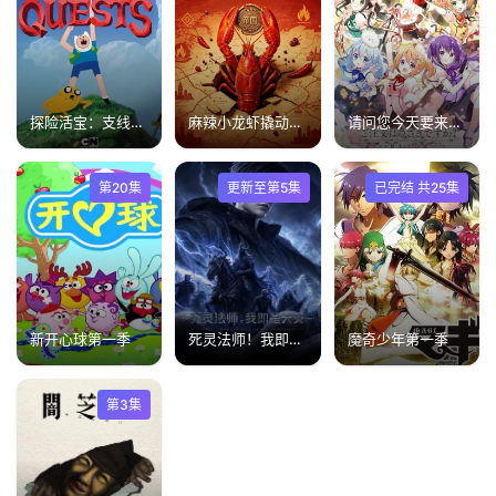
探险活宝：支线任务
麻辣小龙虾撬动了一个帝国
请问您今天要来点兔子吗BLOOM
第20集
更新至第5集
已完结 共25集
新开心球第一季
死灵法师！我即是天灾动漫版
魔奇少年第一季
第3集