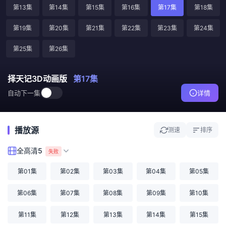
第13集
第14集
第15集
第16集
第17集
第18集
第19集
第20集
第21集
第22集
第23集
第24集
第25集
第26集
择天记3D动画版
第17集
自动下一集
详情
播放源
测速
排序
全高清5
失败
第01集
第02集
第03集
第04集
第05集
第06集
第07集
第08集
第09集
第10集
第11集
第12集
第13集
第14集
第15集