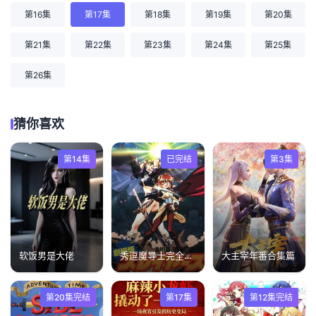
第16集
第17集
第18集
第19集
第20集
第21集
第22集
第23集
第24集
第25集
第26集
猜你喜欢
第14集
已完结
第3集
软饭男是大佬
秀逗魔导士完全无欠版
大主宰年番合集篇
第20集完结
第17集
第12集完结