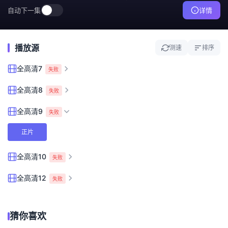
自动下一集
详情
播放源
测速
排序
全高清7
失败
全高清8
失败
全高清9
失败
正片
全高清10
失败
全高清12
失败
猜你喜欢