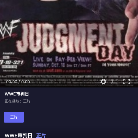
00:00
/
0:00
WWE审判日
正在播放：正片
正片
WWE审判日
正片