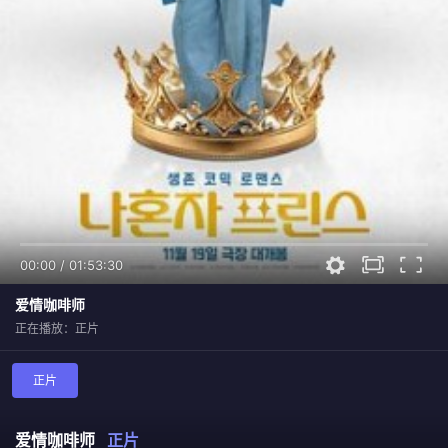
00:00
/
01:53:30
爱情咖啡师
正在播放：正片
正片
爱情咖啡师
正片