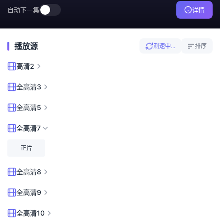
自动下一集
详情
播放源
测速中...
排序
高清2
全高清3
全高清5
全高清7
正片
全高清8
全高清9
全高清10