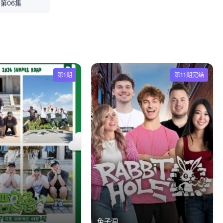
第06集
第1期
第11期完结
兔子洞