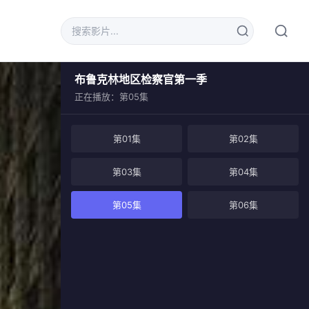
布鲁克林地区检察官第一季
正在播放：第05集
第01集
第02集
第03集
第04集
第05集
第06集