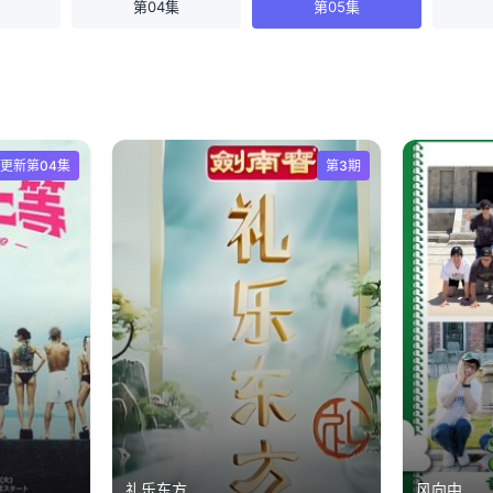
第04集
第05集
更新第04集
第3期
礼乐东方
风向中