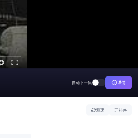
详情
自动下一集
测速
排序