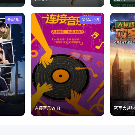
全08集
第6集完结
连接音乐WIFI
密室大逃脱