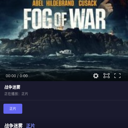
00:00
/
0:00
战争迷雾
正在播放：正片
正片
战争迷雾
正片