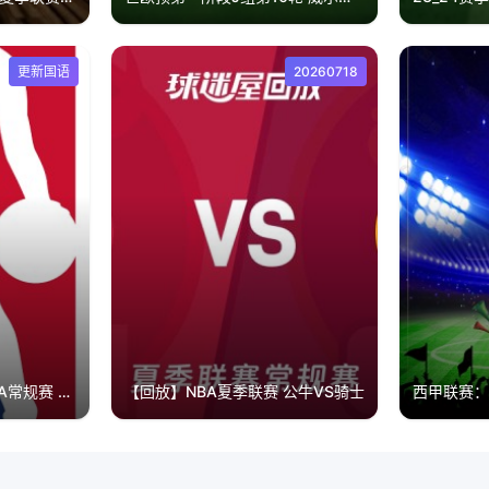
更新国语
20260718
2月25日 25-26赛季NBA常规赛 独行侠VS篮网
【回放】NBA夏季联赛 公牛VS骑士