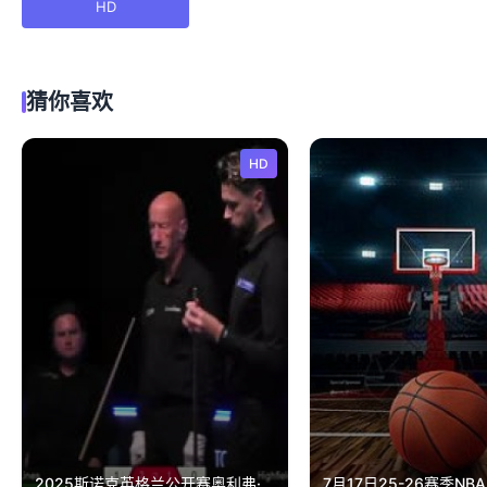
HD
猜你喜欢
HD
2025斯诺克英格兰公开赛奥利弗·莱恩斯3-4利亚姆·海菲尔德20250913