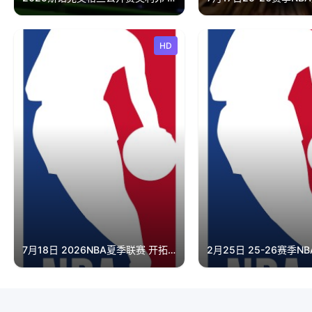
HD
7月18日 2026NBA夏季联赛 开拓者VS爵士