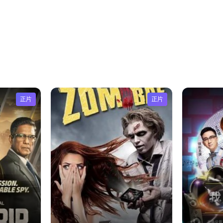
正片
正片