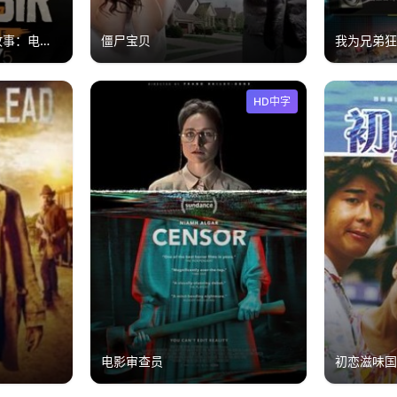
穆赫比尔：一个间谍的故事：电影版
僵尸宝贝
我为兄弟
HD中字
电影审查员
初恋滋味