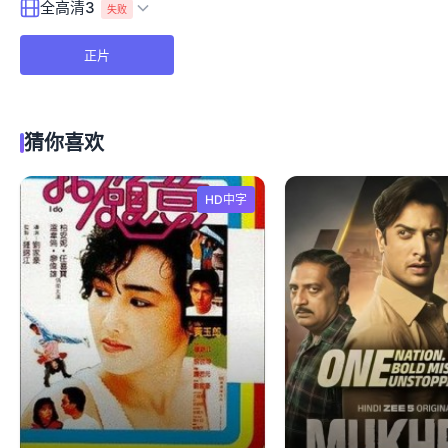
全高清3
失败
正片
猜你喜欢
HD中字