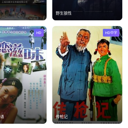
狂
野生狼性
HD
HD中字
国语
传枪记