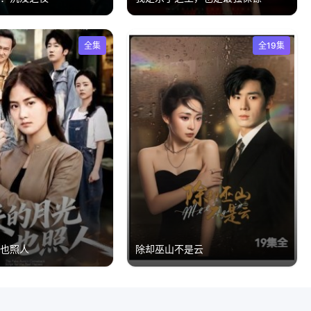
全集
全19集
光也照人
除却巫山不是云