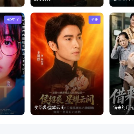
HD中字
全集
侯绍裘·星耀云间
借来的月