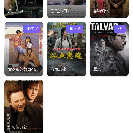
风之轨迹
爱的进行时
谷物和水
HD中字
HD国语
正片
寅次郎的故事45：寅次郎的青春
浴血忠魂
罪恶
灯火阑珊处