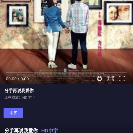
00:00
/
0:00
分手再说我爱你
正在播放：HD中字
中字
分手再说我爱你
HD中字