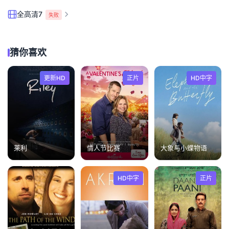
全高清7
失败
猜你喜欢
更新HD
正片
HD中字
莱利
情人节比赛
大象与小蝶物语
HD中字
正片