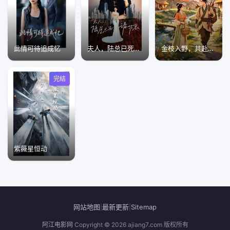
此情可待追成忆
夫人，陆总已死请节哀
金枝入野，共赴青云
完结
紫薇星恒动
网站地图
最新更新
Sitemap
|
|
阿江电影网
Copyright © 2026
ajiang7.com
版权所有