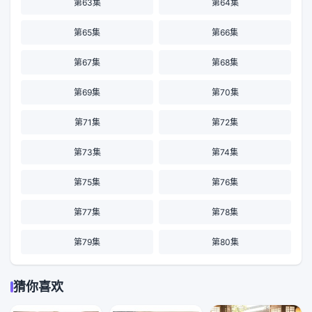
第63集
第64集
第65集
第66集
第67集
第68集
第69集
第70集
第71集
第72集
第73集
第74集
第75集
第76集
第77集
第78集
第79集
第80集
猜你喜欢