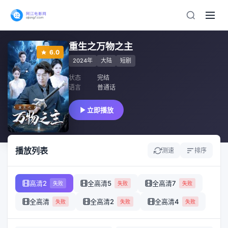
重生之万物之主
6.0
2024年
大陆
短剧
状态
完结
语言
普通话
立即播放
播放列表
测速
排序
高清2
全高清5
全高清7
失败
失败
失败
全高清
全高清2
全高清4
失败
失败
失败