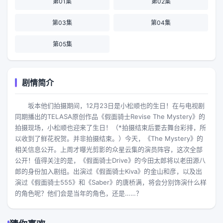
第01集
第02集
第03集
第04集
第05集
剧情简介
坂本他们拍摄期间，12月23日是小松顺也的生日！在与电视剧
同期播出的TELASA原创作品《假面骑士Revise The Mystery》的
拍摄现场，小松顺也迎来了生日！（*拍摄结束后要去舞台彩排，所
以收到了鲜花祝贺。并非拍摄结束。）今天，《The Mystery》的
相关信息公开。上周才曝光剪影的众星云集的演员阵容，这次全部
公开！值得关注的是，《假面骑士Drive》的今田太郎将以老田源八
郎的身份加入剧组。出演过《假面骑士Kiva》的金山和彦，以及出
演过《假面骑士555》和《Saber》的唐桥满，将会分别饰演什么样
的角色呢？他们会是当年的角色，还是……？