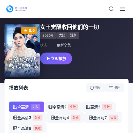
女王觉醒收回他们的一切
8.0
2025年
大陆
短剧
状态
更新全集
立即播放
播放列表
测速
排序
全高清
全高清2
高清2
失败
失败
失败
全高清3
全高清4
全高清7
失败
失败
失败
全高清8
失败