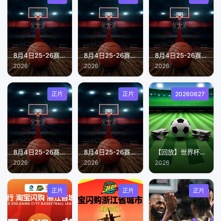
8月4日25-26赛季亚洲大学生篮球联赛 延世大学VS北京大学
8月4日25-26赛季亚洲大学生篮球联赛 菲律宾大学VS高丽大学
8月4日25-26赛季全国青年篮球联赛 四川锦城69VS63青岛国信海天
2026
2026
2026
正片
正片
20260627
8月4日25-26赛季亚洲大学生篮球联赛 早稻田大学VS清华大学
8月4日25-26赛季亚洲大学生篮球联赛 蒙古国立大学VS政治大学
【回放】世界杯小组赛 新西兰VS比利时20260627
2026
2026
2026
正片
正片
正片