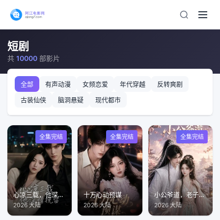
短剧
共
10000
部影片
全部
有声动漫
女频恋爱
年代穿越
反转爽剧
古装仙侠
脑洞悬疑
现代都市
全集完结
全集完结
全集完结
心凉三载，他深情挽留第三季
十万心动预谋
小公爷道，老子可是何美丽的男人呀第一季
2026 大陆
2026 大陆
2026 大陆