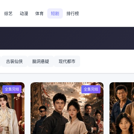
综艺
动漫
体育
短剧
排行榜
古装仙侠
脑洞悬疑
现代都市
全集完结
全集完结