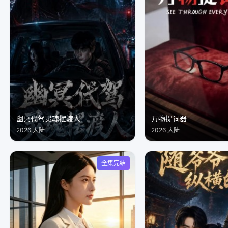
幽冥代驾灵魂摆渡人
万物提词器
2026 大陆
2026 大陆
全集完结