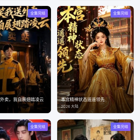
全集完结
全集完结
送外卖，我自展翅踏凌云
本宫精神状态遥遥领先
2026 大陆
全集完结
全集完结