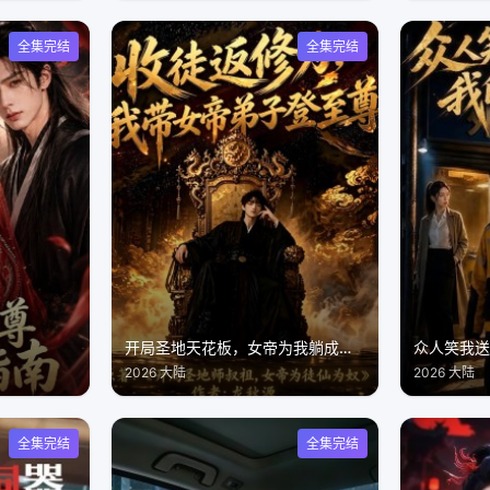
全集完结
全集完结
开局圣地天花板，女帝为我躺成至尊
众人笑我
2026 大陆
2026 大陆
全集完结
全集完结