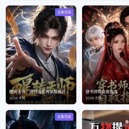
全集完结
醒转天师：得到道家传承后我终于发达了
穿书师尊自救指南
2026 大陆
2026 大陆
全集完结