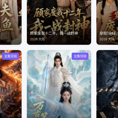
顾家废我十二年，我一战封神
穿越198
2026 大陆
2026 大陆
全集完结
全集完结