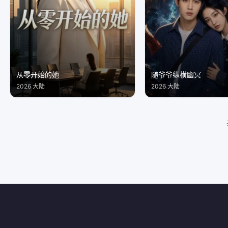
从零开始的她
随爷爷纵横幽冥
2026 大陆
2026 大陆