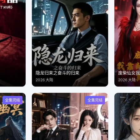
隐龙归来之奋斗的归来
2026 大陆
2026 大陆
全集完结
全集完结