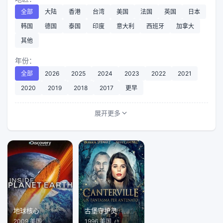
全部
大陆
香港
台湾
美国
法国
英国
日本
韩国
德国
泰国
印度
意大利
西班牙
加拿大
其他
年份：
全部
2026
2025
2024
2023
2022
2021
2020
2019
2018
2017
更早
展开更多
地球核心
古堡守护灵
2009 美国
1996 美国