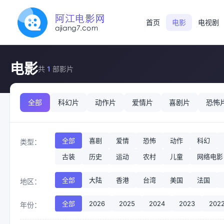
首页
电影
电视剧
电影
共
1
部影片
全部
科幻片
动作片
爱情片
喜剧片
恐怖
全部
喜剧
爱情
恐怖
动作
科幻
类型：
古装
历史
运动
农村
儿童
网络电影
全部
大陆
香港
台湾
美国
法国
地区：
全部
2026
2025
2024
2023
202
年份：