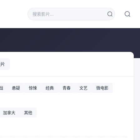
疑片
战
悬疑
惊悚
经典
青春
文艺
微电影
加拿大
其他