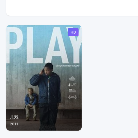
HD
儿戏
2011