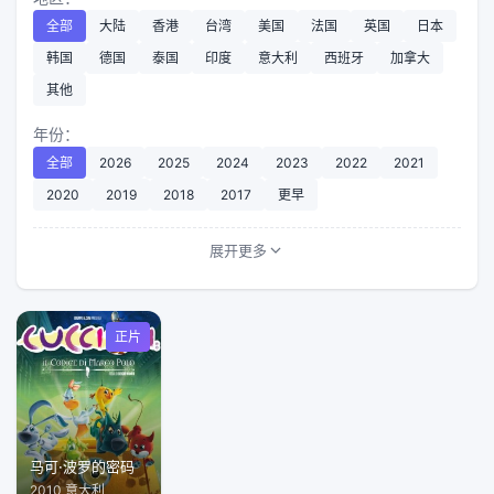
全部
大陆
香港
台湾
美国
法国
英国
日本
韩国
德国
泰国
印度
意大利
西班牙
加拿大
其他
年份：
全部
2026
2025
2024
2023
2022
2021
2020
2019
2018
2017
更早
展开更多
正片
马可·波罗的密码
2010 意大利