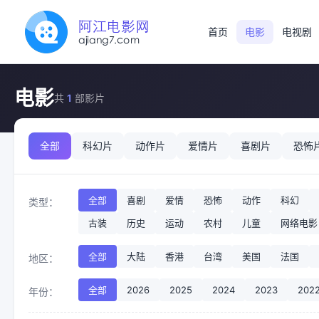
首页
电影
电视剧
电影
共
1
部影片
全部
科幻片
动作片
爱情片
喜剧片
恐怖
全部
喜剧
爱情
恐怖
动作
科幻
类型：
古装
历史
运动
农村
儿童
网络电影
全部
大陆
香港
台湾
美国
法国
地区：
全部
2026
2025
2024
2023
202
年份：