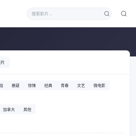
疑片
战
悬疑
惊悚
经典
青春
文艺
微电影
加拿大
其他