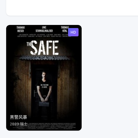
HD
黑警风暴
2023 瑞士