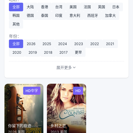
全部
大陆
香港
台湾
美国
法国
英国
日本
韩国
德国
泰国
印度
意大利
西班牙
加拿大
其他
年份：
全部
2026
2025
2024
2023
2022
2021
2020
2019
2018
2017
更早
展开更多
HD中字
HD
你留下的痕迹
乡村之恋
2026 美国
2013 美国