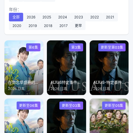
年份：
全部
2026
2025
2024
2023
2022
2021
2020
2019
2018
2017
更早
第6集
第3集
更新至第03集
在勿忘草盛开的城镇安昙野诊疗记
ALIUS特定事件调查档案
ALIUS-特定事件调查档案-
2026 日本
2026 日本
2026 日本
更新至06集
更新至03集
更新至05集