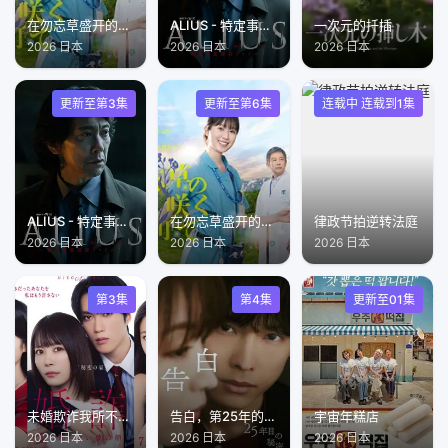
在勿忘草盛开的城镇～安昙野诊疗记～
ALIUS - 特定事件调查档案 -
一次元的扦插
2026 日本
2026 日本
2026 日本
更新至第3集
更新至第6集
连载中 连载到1集
ALIUS - 特定事件调查档案
在勿忘草盛开的城镇
律政节拍逆转法庭
2026 日本
2026 日本
2026 日本
第3集
第4集
更新至01集
未婚欺诈我所不知他的真面目未婚詐欺
告白，第25年的秘密
宇宙年糕店
2026 日本
2026 日本
2026 日本