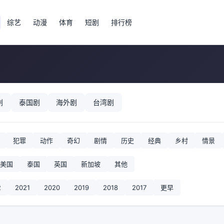
综艺
动漫
体育
短剧
排行榜
剧
泰国剧
海外剧
台湾剧
犯罪
动作
奇幻
剧情
历史
经典
乡村
情景
美国
泰国
英国
新加坡
其他
2
2021
2020
2019
2018
2017
更早