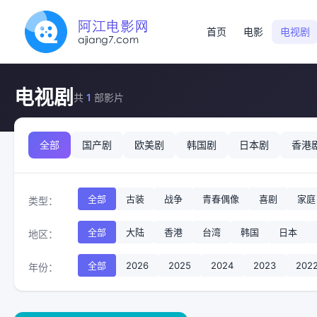
首页
电影
电视剧
电视剧
共
1
部影片
全部
国产剧
欧美剧
韩国剧
日本剧
香港
全部
古装
战争
青春偶像
喜剧
家庭
类型：
全部
大陆
香港
台湾
韩国
日本
地区：
全部
2026
2025
2024
2023
202
年份：