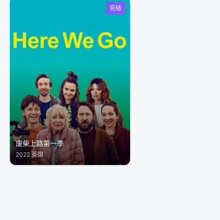
完结
废柴上路第一季
2022 英国