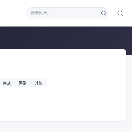
商战
网剧
其他