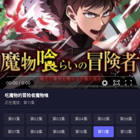
00:00
/
0:00
吃魔物的冒险者魔物喰
正在播放：第11集
第01集
第02集
第03集
第04集
第05集
第06集
第07集
第08集
第09集
第10集
第11集
第12集