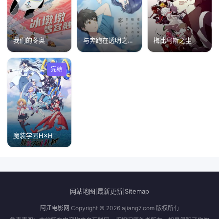
我们的冬奥
与奔跑在透明之夜的你，谈一场看不见的恋爱透明
梅比乌斯之尘
完结
魔装学园H×H
网站地图
最新更新
Sitemap
|
|
阿江电影网
Copyright © 2026
ajiang7.com
版权所有