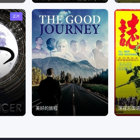
正片
美好的旅程
荡寇志国