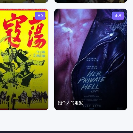
HD
正片
语
她个人的地狱