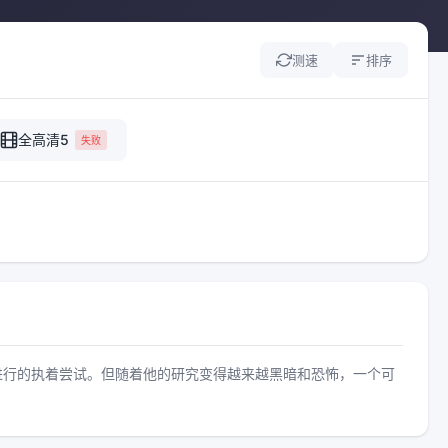
测速
排序
全高清5
失败
进行的执着尝试。但随着他的研究变得越来越黑暗和恐怖，一个可