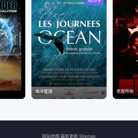
HD中字
海洋星球
老屋所依
网站地图
最新更新
Sitemap
|
|