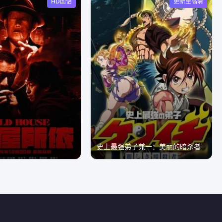
HD国语
更新至高清
史上最强弟子兼一：美丽的暗杀者