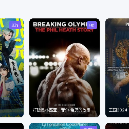
正片
HD
打破奥林匹亚：菲尔·希思的故事
王国2024