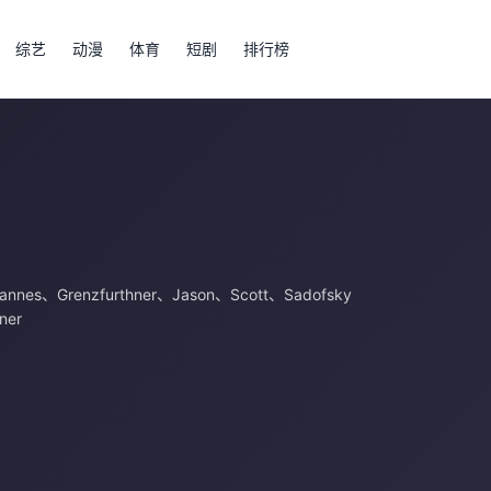
综艺
动漫
体育
短剧
排行榜
annes
、
Grenzfurthner
、
Jason
、
Scott
、
Sadofsky
ner