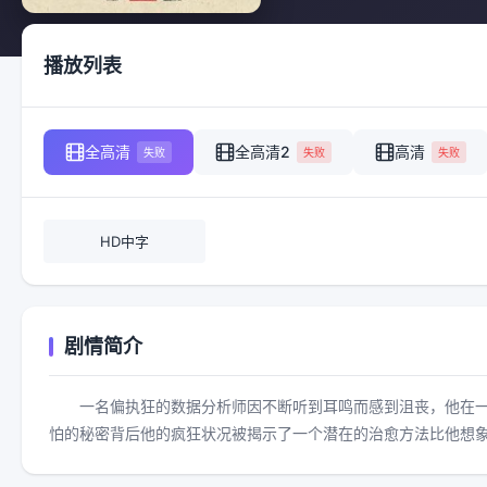
播放列表
全高清
全高清2
高清
失败
失败
失败
HD中字
剧情简介
一名偏执狂的数据分析师因不断听到耳鸣而感到沮丧，他在
怕的秘密背后他的疯狂状况被揭示了一个潜在的治愈方法比他想