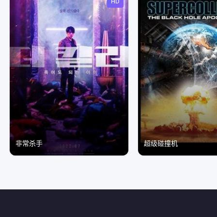
HD
非常杀手
超级碰撞机