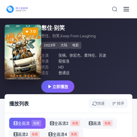
憋住·别笑
7.0
憋住，别笑,Keep From Laughing
2023年
大陆
电影
主演
张楠
、
徐宏杰
、
黄玮伦
、
苏波
导演
程俊洛
状态
HD
语言
普通话
立即播放
播放列表
测速
排序
全高清
全高清2
高清
失败
失败
失败
高清2
全高清4
失败
失败