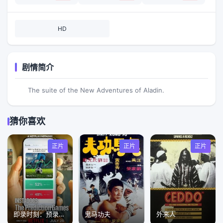
HD
剧情简介
The suite of the New Adventures of Aladin.
猜你喜欢
正片
正片
正片
即录时刻：预录游戏
鬼马功夫
外来人