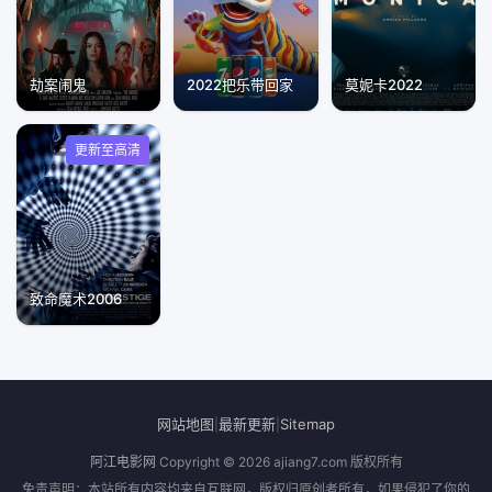
劫案闹鬼
2022把乐带回家
莫妮卡2022
更新至高清
致命魔术2006
网站地图
最新更新
Sitemap
|
|
阿江电影网
Copyright © 2026
ajiang7.com
版权所有
免责声明：本站所有内容均来自互联网，版权归原创者所有，如果侵犯了你的