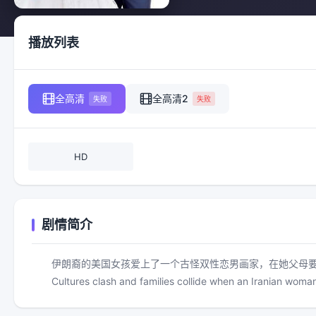
播放列表
全高清
全高清2
失败
失败
HD
剧情简介
伊朗裔的美国女孩爱上了一个古怪双性恋男画家，在她父母要求
Cultures clash and families collide when an Iranian woman fi