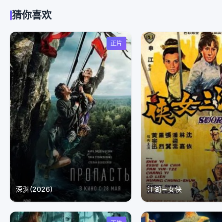
猜你喜欢
正片
深渊(2026)
江湖三女侠