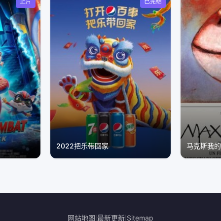
正片
已完结
2022把乐带回家
马克斯我
网站地图
最新更新
Sitemap
|
|