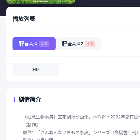
播放列表
全高清
全高清2
失败
失败
HD
剧情简介
《残念生物事典》宣布剧场动画化，本作将于2022年夏在日
【制作】
原作：「ざんねんないきもの事典」シリーズ（高橋書店刊