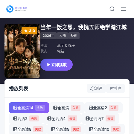
当年一饭之恩，我携五师绝学踏江城
3.0
2026年
大陆
短剧
主演
苏宇＆丸子
状态
完结
立即播放
播放列表
测速
排序
全高清14
全高清
全高清2
失败
失败
失败
高清2
全高清4
全高清7
失败
失败
失败
全高清8
全高清9
全高清10
失败
失败
失败