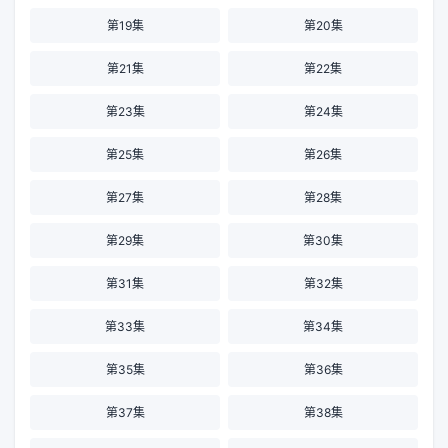
第19集
第20集
第21集
第22集
第23集
第24集
第25集
第26集
第27集
第28集
第29集
第30集
第31集
第32集
第33集
第34集
第35集
第36集
第37集
第38集