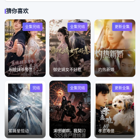
猜你喜欢
全集完结
全集完结
更新全集
系统抹杀警告！校草追着我喊亲妈
御史嫡女不好惹
灼热新婚
完结
全集完结
更新全集
紫薇星恒动
末世被弃，我契约 SSS 丧尸建桃源
孝意难偿