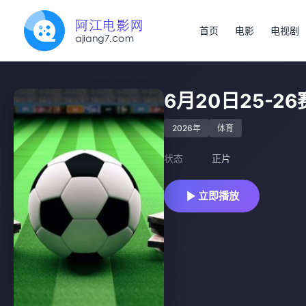
首页
电影
电视剧
6月20日25-
2026年
体育
状态
正片
立即播放