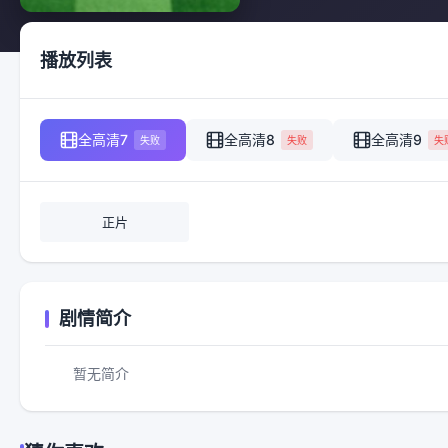
播放列表
全高清7
全高清8
全高清9
失败
失败
失
正片
剧情简介
暂无简介