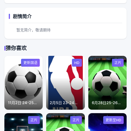
剧情简介
暂无简介，敬请期待
猜你喜欢
更新国语
HD
正片
11月2日 24-25赛季沙特联第9轮 利雅得胜利VS利雅得新月
2月5日 23-24赛季NBA常规赛 太阳VS奇才
6月28日25-26赛季新疆足球超级联赛 克州队VS吐鲁番队
正片
正片
更新至HD