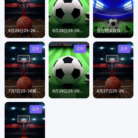
6月28日25-26赛季安徽省城市篮球联赛 六安VS宿州
6月28日25-26赛季中乙联赛 深圳二零二八VS成都蓉城希拉谷
亚冠精英联赛：墨尔本城VS江原FC20260218
正片
正片
正片
7月1日25-26赛季浙BA 富阳83VS65西湖
6月28日25-26赛季新疆足球超级联赛 巴州队VS和田队
6月27日25-26赛季广西城市篮球联赛 崇左市VS南宁市
正片