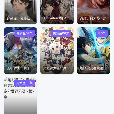
穿越后，我爆红为国民闺女第一季​
ActiveRaid机动强袭室第八组
刃牙，最大格斗篇
更新至02集
更新至06集
第5集
无职转生：到了异世界就拿出真本事第三季
文豪野犬汪！第2季
地狱模式喜欢速通游戏的玩家在废设定异世界无双第2季
更新至06集