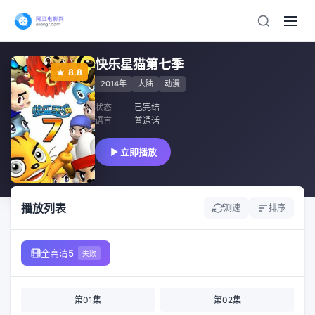
快乐星猫第七季
8.8
2014年
大陆
动漫
状态
已完结
语言
普通话
立即播放
播放列表
测速
排序
全高清5
失败
第01集
第02集