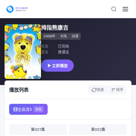
拇指熊康吉
2006年
大陆
动漫
状态
已完结
语言
普通话
立即播放
播放列表
测速
排序
全高清5
失败
第001集
第002集