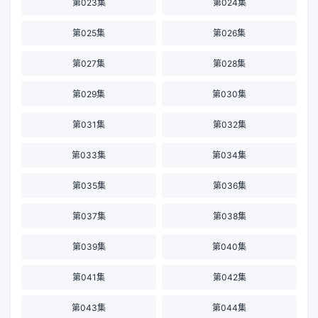
第023集
第024集
第025集
第026集
第027集
第028集
第029集
第030集
第031集
第032集
第033集
第034集
第035集
第036集
第037集
第038集
第039集
第040集
第041集
第042集
第043集
第044集