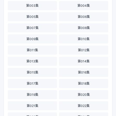
第003集
第004集
第005集
第006集
第007集
第008集
第009集
第010集
第011集
第012集
第013集
第014集
第015集
第016集
第017集
第018集
第019集
第020集
第021集
第022集