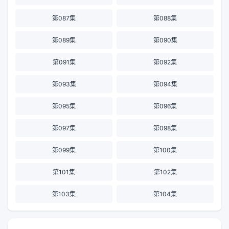
第087集
第088集
第089集
第090集
第091集
第092集
第093集
第094集
第095集
第096集
第097集
第098集
第099集
第100集
第101集
第102集
第103集
第104集