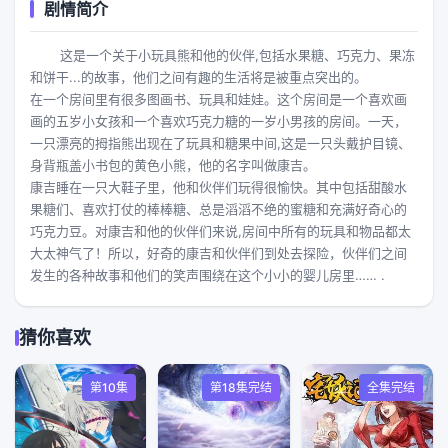
剧情简介
这是一个关于小玩具熊和他的伙伴,包括水果糖、巧克力、果冻
和饼干...的故事，他们之间有趣的生活将是被重点突出的。
在一个房间里有很多图画书、玩具和娃娃。这个房间是一个喜欢画
画的五岁小女孩和一个喜欢巧克力糖的一岁小男孩的房间。一天，
一只漂亮的拇指熊出现在了玩具和糖果中间,这是一只头戴护目镜、
身背瓶盖小书包的黄色小熊，他的名字叫做康吉。
康吉睡在一只大鞋子里，他和伙伴们玩得很愉快。其中包括甜酸水
果糖们、喜欢打仗的棒棒糖、总是滔滔不绝的蜜糖和充满好奇心的
巧克力豆。对康吉和他的伙伴们来说,房间中所有的玩具和物品都太
大太神气了！所以，好奇的康吉和伙伴们到处去探险，伙伴们之间
发生的各种故事和他们的笑声围绕在这个小小的婴儿房里…… .
猜你喜欢
第10集
第18集完结
全集完结