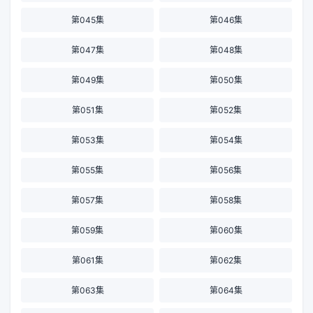
第045集
第046集
第047集
第048集
第049集
第050集
第051集
第052集
第053集
第054集
第055集
第056集
第057集
第058集
第059集
第060集
第061集
第062集
第063集
第064集