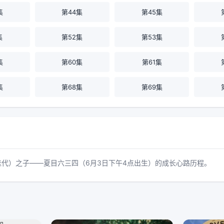
集
第44集
第45集
集
第52集
第53集
集
第60集
第61集
集
第68集
第69集
代）之子——夏目六三四（6月3日下午4点出生）的成长心路历程。