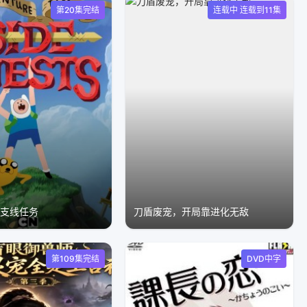
第20集完结
连载中 连载到11集
：支线任务
刀盾废宠，开局靠进化无敌
第109集完结
DVD中字