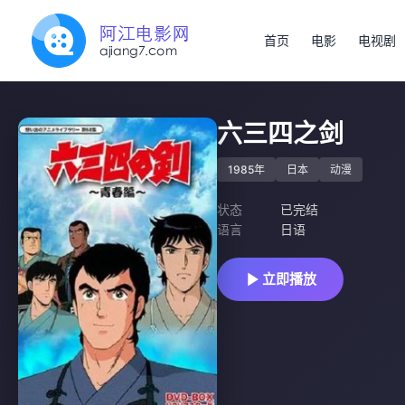
首页
电影
电视剧
六三四之剑
1985年
日本
动漫
状态
已完结
语言
日语
立即播放