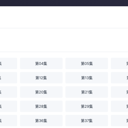
集
第04集
第05集
集
第12集
第13集
集
第20集
第21集
集
第28集
第29集
集
第36集
第37集