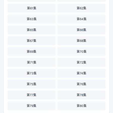
第61集
第62集
第63集
第64集
第65集
第66集
第67集
第68集
第69集
第70集
第71集
第72集
第73集
第74集
第75集
第76集
第77集
第78集
第79集
第80集