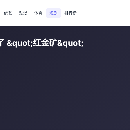
综艺
动漫
体育
短剧
排行榜
quot;红金矿&quot;