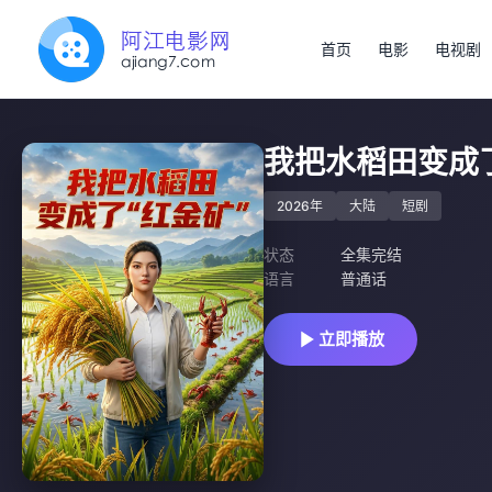
首页
电影
电视剧
我把水稻田变成了 &
2026年
大陆
短剧
状态
全集完结
语言
普通话
立即播放