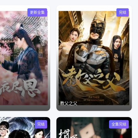
更新全集
完结
教父之父
完结
全集完结