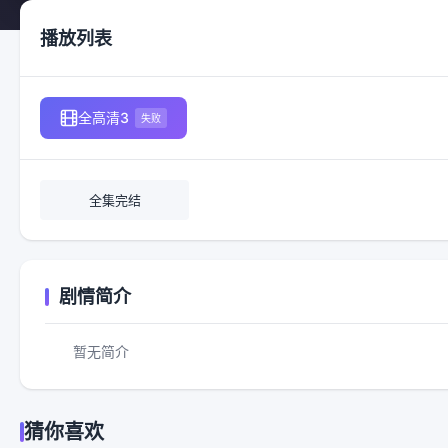
播放列表
全高清3
失败
全集完结
剧情简介
暂无简介
猜你喜欢