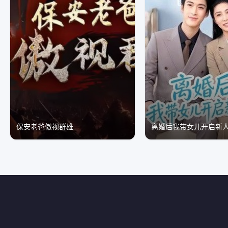
保安老爸傲视群雄
离婚后我带女儿开启新