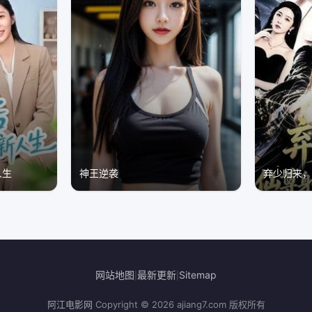
人生
神王逆袭
弃少归来
网站地图
最新更新
Sitemap
|
|
阿江电影网
Copyright © 2026
ajiang7.com
版权所有