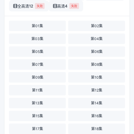
全高清12
高清4
失败
失败
第01集
第02集
第03集
第04集
第05集
第06集
第07集
第08集
第09集
第10集
第11集
第12集
第13集
第14集
第15集
第16集
第17集
第18集