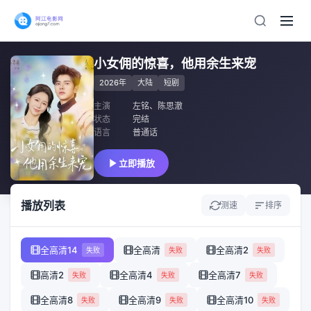
小女佣的惊喜，他用余生来宠
2026年
大陆
短剧
主演
左铭
、
陈思澈
状态
完结
语言
普通话
立即播放
播放列表
测速
排序
全高清14
全高清
全高清2
失败
失败
失败
高清2
全高清4
全高清7
失败
失败
失败
全高清8
全高清9
全高清10
失败
失败
失败