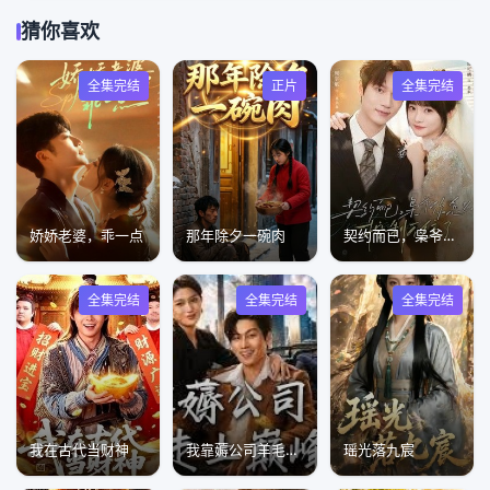
猜你喜欢
全集完结
正片
全集完结
娇娇老婆，乖一点
那年除夕一碗肉
契约而已，枭爷你怎么控制不住了
全集完结
全集完结
全集完结
我在古代当财神
我靠薅公司羊毛走上巅峰
瑶光落九宸