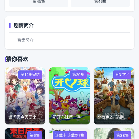
第45集
第46集
剧情简介
暂无简介
猜你喜欢
第12集完结
第20集
HD中字
请问您今天要来点兔子吗，第二季
新开心球第一季
比得兔2：逃跑计划
第6集
连载中 连载到7集
第38集